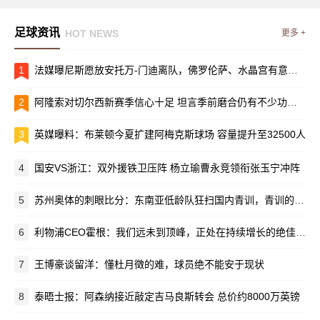
足球资讯
HOT NEWS
更多 +
1
法媒曝尼斯愿放安托万-门迪离队，佛罗伦萨、水晶宫有意求购
2
阿隆索对切尔西新赛季信心十足 坦言季前磨合仍有不少功课要补
3
英媒曝料：布莱顿今夏扩建阿梅克斯球场 容量提升至32500人
4
国安VS浙江：双外援铁卫压阵 杨立瑜曹永竞领衔张玉宁冲阵
5
苏州奥体的刺眼比分：东南亚低龄队狂扫国内青训，青训的出路在哪？
6
利物浦CEO霍根：我们远未到顶峰，正处在持续增长的绝佳位置
7
王博豪谈留洋：懂杜月徵的难，球员绝不能安于现状
8
泰晤士报：阿森纳接近敲定吉马良斯转会 总价约8000万英镑