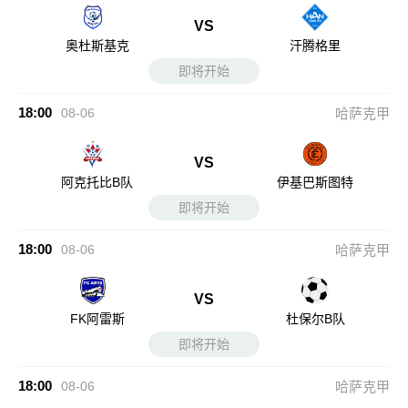
VS
奥杜斯基克
汗腾格里
即将开始
18:00
08-06
哈萨克甲
VS
阿克托比B队
伊基巴斯图特
即将开始
18:00
08-06
哈萨克甲
VS
FK阿雷斯
杜保尔B队
即将开始
18:00
08-06
哈萨克甲