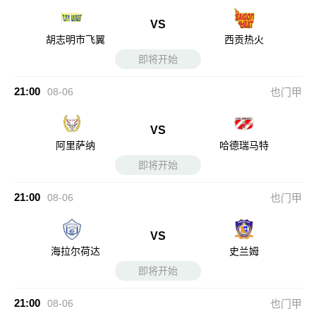
VS
胡志明市飞翼
西贡热火
即将开始
21:00
08-06
也门甲
VS
阿里萨纳
哈德瑞马特
即将开始
21:00
08-06
也门甲
VS
海拉尔荷达
史兰姆
即将开始
21:00
08-06
也门甲