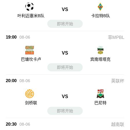
VS
叶利迈塞米B队
卡拉特B队
即将开始
19:00
08-06
菲MPBL
VS
巴塘坎卡卢
宾南塔塔克
即将开始
20:00
08-06
英联杯
VS
剑桥联
巴尼特
即将开始
20:30
08-06
越南联