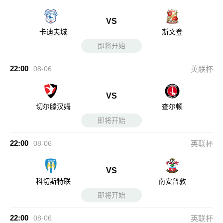
VS
卡迪夫城
斯文登
即将开始
22:00
08-06
英联杯
VS
切尔滕汉姆
查尔顿
即将开始
22:00
08-06
英联杯
VS
科切斯特联
南安普敦
即将开始
22:00
08-06
英联杯