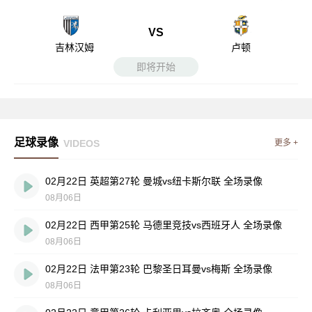
VS
吉林汉姆
卢顿
即将开始
足球录像
VIDEOS
更多 +
02月22日 英超第27轮 曼城vs纽卡斯尔联 全场录像
08月06日
02月22日 西甲第25轮 马德里竞技vs西班牙人 全场录像
08月06日
02月22日 法甲第23轮 巴黎圣日耳曼vs梅斯 全场录像
08月06日