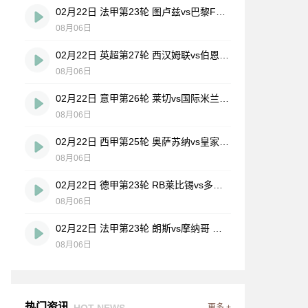
02月22日 法甲第23轮 图卢兹vs巴黎FC 全场录像
08月06日
02月22日 英超第27轮 西汉姆联vs伯恩茅斯 全场录像
08月06日
02月22日 意甲第26轮 莱切vs国际米兰 全场录像
08月06日
02月22日 西甲第25轮 奥萨苏纳vs皇家马德里 全场录像
08月06日
02月22日 德甲第23轮 RB莱比锡vs多特蒙德 全场录像
08月06日
02月22日 法甲第23轮 朗斯vs摩纳哥 全场录像
08月06日
热门资讯
HOT NEWS
更多 +