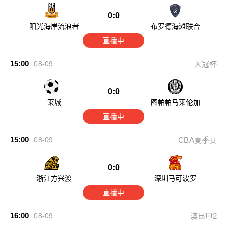
0:0
阳光海岸流浪者
布罗德海滩联合
直播中
15:00
08-09
大冠杯
0:0
莱城
图帕帕马莱伦加
直播中
15:00
08-09
CBA夏季赛
0:0
浙江方兴渡
深圳马可波罗
直播中
16:00
08-09
澳昆甲2