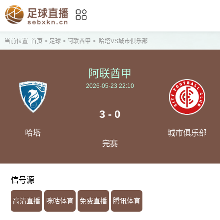
当前位置:
首页
>
足球
>
阿联酋甲
>
哈塔VS城市俱乐部
阿联酋甲
2026-05-23 22:10
3 - 0
哈塔
城市俱乐部
完赛
信号源
高清直播
咪咕体育
免费直播
腾讯体育