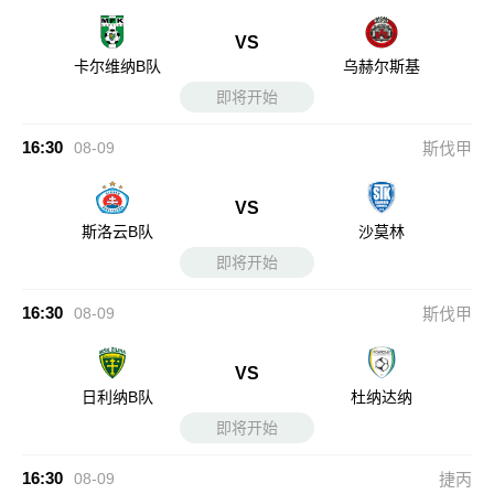
VS
卡尔维纳B队
乌赫尔斯基
即将开始
16:30
08-09
斯伐甲
VS
斯洛云B队
沙莫林
即将开始
16:30
08-09
斯伐甲
VS
日利纳B队
杜纳达纳
即将开始
16:30
08-09
捷丙