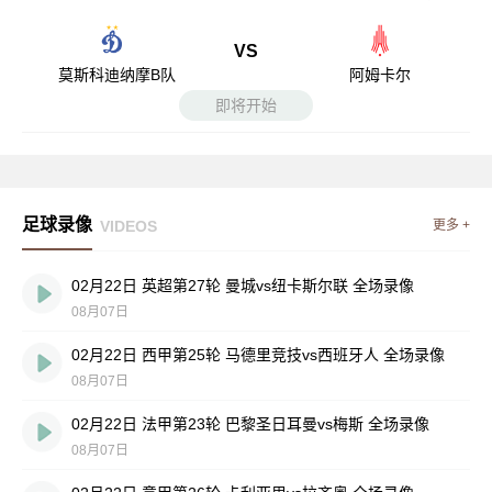
VS
莫斯科迪纳摩B队
阿姆卡尔
即将开始
足球录像
VIDEOS
更多 +
02月22日 英超第27轮 曼城vs纽卡斯尔联 全场录像
08月07日
02月22日 西甲第25轮 马德里竞技vs西班牙人 全场录像
08月07日
02月22日 法甲第23轮 巴黎圣日耳曼vs梅斯 全场录像
08月07日