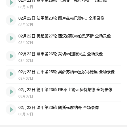
02月22日 意甲第26轮 卡利亚里vs拉齐奥 全场录像
08月07日
02月22日 法甲第23轮 图卢兹vs巴黎FC 全场录像
08月07日
02月22日 英超第27轮 西汉姆联vs伯恩茅斯 全场录像
08月07日
02月22日 意甲第26轮 莱切vs国际米兰 全场录像
08月07日
02月22日 西甲第25轮 奥萨苏纳vs皇家马德里 全场录像
08月07日
02月22日 德甲第23轮 RB莱比锡vs多特蒙德 全场录像
08月07日
02月22日 法甲第23轮 朗斯vs摩纳哥 全场录像
08月07日