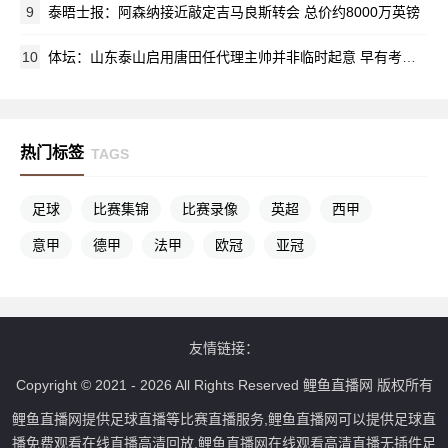
9
泰晤士报：阿森纳接近敲定吉马良斯转会 总价约8000万英镑
10
体坛：山东泰山启用唐田任代理主帅并非临时起意 早有考察铺垫
热门标签
TAGS
足球
比赛集锦
比赛录像
英超
西甲
意甲
德甲
法甲
欧冠
亚冠
友情链接：
Copyright © 2021 - 2026 All Rights Reserved 鲤鱼直播网 版权所有
鲤鱼直播网提供足球直播等比赛直播服务,鲤鱼直播网可以提供足球直
播免费观看在线直播高清回放,鲤鱼直播网在线观看高清直播无插件足