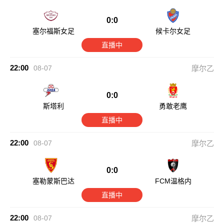
0:0
塞尔福斯女足
候卡尔女足
直播中
22:00
08-07
摩尔乙
0:0
斯塔利
勇敢老鹰
直播中
22:00
08-07
摩尔乙
0:0
塞勒蒙斯巴达
FCM温格内
直播中
22:00
08-07
摩尔乙