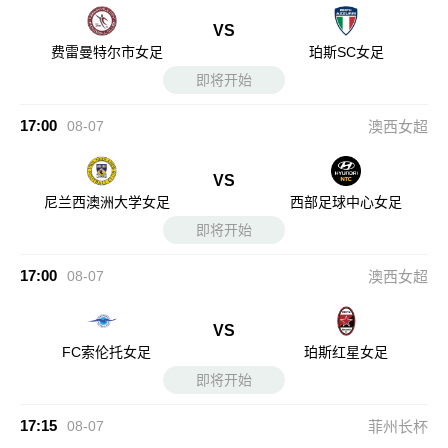
VS
费雷曼特尔市女足
珀斯SC女足
即将开始
17:00
08-07
澳西女超
VS
尼兰西澳洲大学女足
西部足球中心女足
即将开始
17:00
08-07
澳西女超
VS
FC索伦托女足
珀斯红星女足
即将开始
17:15
08-07
菲州长杯