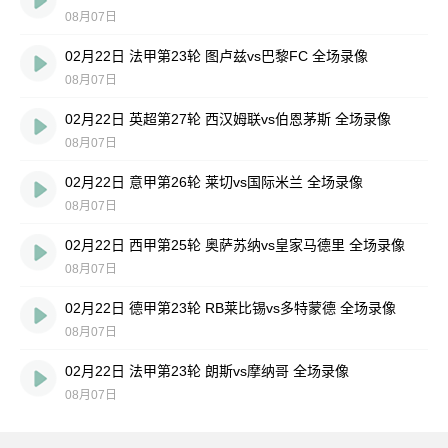
08月07日
02月22日 法甲第23轮 图卢兹vs巴黎FC 全场录像
08月07日
02月22日 英超第27轮 西汉姆联vs伯恩茅斯 全场录像
08月07日
02月22日 意甲第26轮 莱切vs国际米兰 全场录像
08月07日
02月22日 西甲第25轮 奥萨苏纳vs皇家马德里 全场录像
08月07日
02月22日 德甲第23轮 RB莱比锡vs多特蒙德 全场录像
08月07日
02月22日 法甲第23轮 朗斯vs摩纳哥 全场录像
08月07日