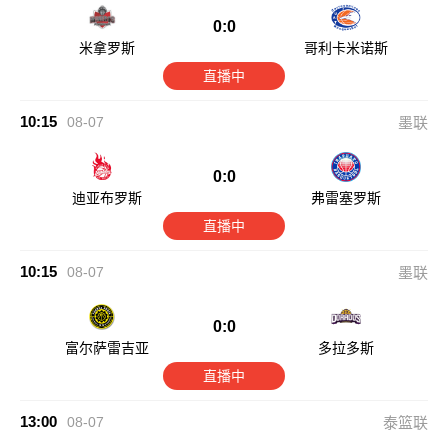
0:0
米拿罗斯
哥利卡米诺斯
直播中
10:15
08-07
墨联
0:0
迪亚布罗斯
弗雷塞罗斯
直播中
10:15
08-07
墨联
0:0
富尔萨雷吉亚
多拉多斯
直播中
13:00
08-07
泰篮联