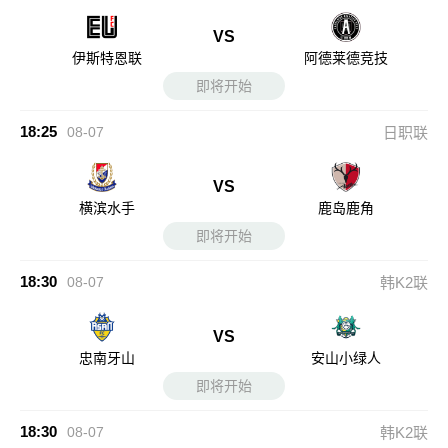
VS
伊斯特恩联
阿德莱德竞技
即将开始
18:25
08-07
日职联
VS
横滨水手
鹿岛鹿角
即将开始
18:30
08-07
韩K2联
VS
忠南牙山
安山小绿人
即将开始
18:30
08-07
韩K2联