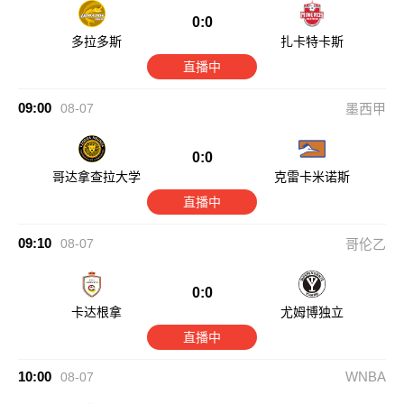
0:0
多拉多斯
扎卡特卡斯
直播中
09:00
08-07
墨西甲
0:0
哥达拿查拉大学
克雷卡米诺斯
直播中
09:10
08-07
哥伦乙
0:0
卡达根拿
尤姆博独立
直播中
10:00
WNBA
08-07