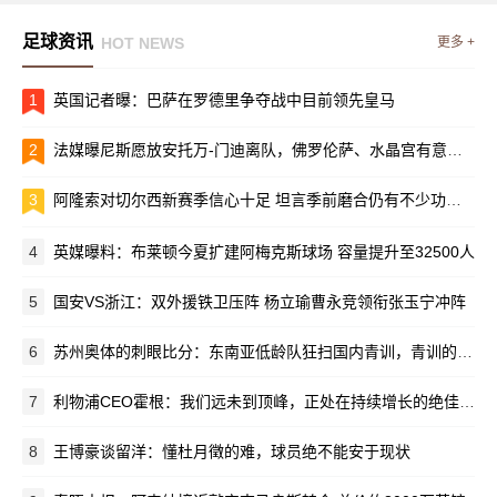
足球资讯
HOT NEWS
更多 +
1
英国记者曝：巴萨在罗德里争夺战中目前领先皇马
2
法媒曝尼斯愿放安托万-门迪离队，佛罗伦萨、水晶宫有意求购
3
阿隆索对切尔西新赛季信心十足 坦言季前磨合仍有不少功课要补
4
英媒曝料：布莱顿今夏扩建阿梅克斯球场 容量提升至32500人
5
国安VS浙江：双外援铁卫压阵 杨立瑜曹永竞领衔张玉宁冲阵
6
苏州奥体的刺眼比分：东南亚低龄队狂扫国内青训，青训的出路在哪？
7
利物浦CEO霍根：我们远未到顶峰，正处在持续增长的绝佳位置
8
王博豪谈留洋：懂杜月徵的难，球员绝不能安于现状