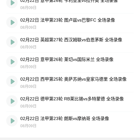
02月22日 意甲第26轮 卡利亚里vs拉齐奥 全场录像
08月09日
02月22日 法甲第23轮 图卢兹vs巴黎FC 全场录像
08月09日
02月22日 英超第27轮 西汉姆联vs伯恩茅斯 全场录像
08月09日
02月22日 意甲第26轮 莱切vs国际米兰 全场录像
08月09日
02月22日 西甲第25轮 奥萨苏纳vs皇家马德里 全场录像
08月09日
02月22日 德甲第23轮 RB莱比锡vs多特蒙德 全场录像
08月09日
02月22日 法甲第23轮 朗斯vs摩纳哥 全场录像
08月09日