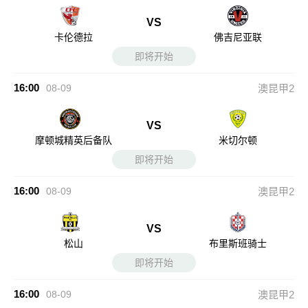
VS
卡伦德拉
佛吉尼亚联
即将开始
16:00
08-09
澳昆甲2
VS
摩顿城精英后备队
米切尔顿
即将开始
16:00
08-09
澳昆甲2
VS
松山
布里斯班骑士
即将开始
16:00
08-09
澳昆甲2