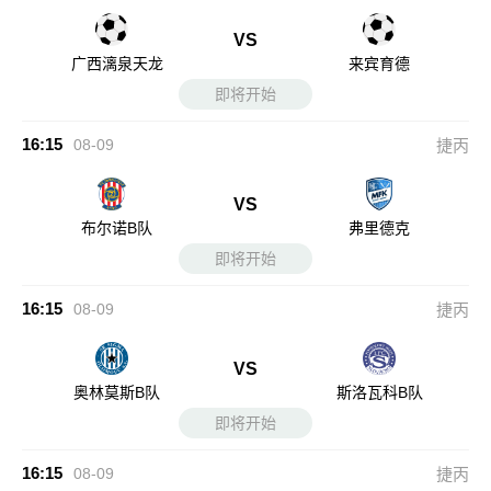
VS
广西漓泉天龙
来宾育德
即将开始
16:15
08-09
捷丙
VS
布尔诺B队
弗里德克
即将开始
16:15
08-09
捷丙
VS
奥林莫斯B队
斯洛瓦科B队
即将开始
16:15
08-09
捷丙