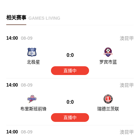
相关赛事
GAMES LIVING
14:00
08-09
澳昆甲
0:0
北极星
罗宾市蓝
直播中
14:00
08-09
澳昆甲
0:0
布里斯班前锋
瑞德兰茨联
直播中
14:00
08-09
澳昆甲