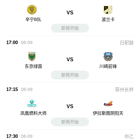
VS
辛宁B队
波兰卡
即将开始
17:00
08-09
日职联
VS
东京绿茵
川崎前锋
即将开始
17:15
08-09
菲州长杯
VS
凤凰燃料大师
伊拉斯图阴阳天
即将开始
17:30
08-09
中乙