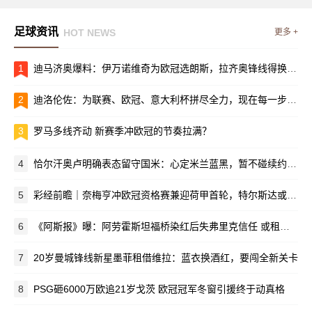
足球资讯
HOT NEWS
更多 +
1
迪马济奥爆料：伊万诺维奇为欧冠选朗斯，拉齐奥锋线得换思路
2
迪洛伦佐：为联赛、欧冠、意大利杯拼尽全力，现在每一步都在攒劲
3
罗马多线齐动 新赛季冲欧冠的节奏拉满？
4
恰尔汗奥卢明确表态留守国米：心定米兰蓝黑，暂不碰续约，先冲赛场荣誉
5
彩经前瞻｜奈梅亨冲欧冠资格赛兼迎荷甲首轮，特尔斯达或造冷门搅局
6
《阿斯报》曝：阿劳霍斯坦福桥染红后失弗里克信任 或租借利物浦
7
20岁曼城锋线新星墨菲租借维拉：蓝衣换酒红，要闯全新关卡
8
PSG砸6000万欧追21岁戈茨 欧冠冠军冬窗引援终于动真格