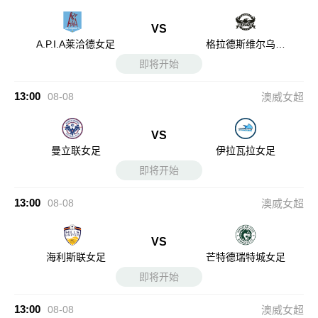
VS
A.P.I.A莱洽德女足
格拉德斯维尔乌鸦
女足
即将开始
13:00
08-08
澳威女超
VS
曼立联女足
伊拉瓦拉女足
即将开始
13:00
08-08
澳威女超
VS
海利斯联女足
芒特德瑞特城女足
即将开始
13:00
08-08
澳威女超