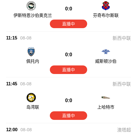
0:0
伊斯特恩沙伯奥克兰
芬奇布尔斯联
直播中
11:15
08-08
新西中联
0:0
佩托内
威斯顿沙伯
直播中
11:45
08-08
新西中联
0:0
岛湾联
上哈特市
直播中
12:00
08-08
澳塔超