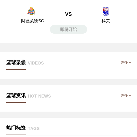
VS
阿德莱德SC
科夫
即将开始
篮球录像
VIDEOS
更多 +
篮球资讯
HOT NEWS
更多 +
热门标签
TAGS