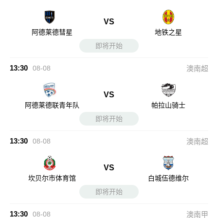
VS
阿德莱德彗星
地铁之星
即将开始
13:30
08-08
澳南超
VS
阿德莱德联青年队
帕拉山骑士
即将开始
13:30
08-08
澳南超
VS
坎贝尔市体育馆
白城伍德维尔
即将开始
13:30
08-08
澳南甲